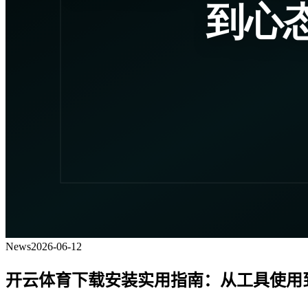
News
2026-06-12
开云体育下载安装实用指南：从工具使用