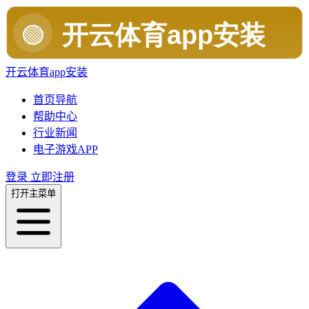
开云体育app安装
首页导航
帮助中心
行业新闻
电子游戏APP
登录
立即注册
打开主菜单