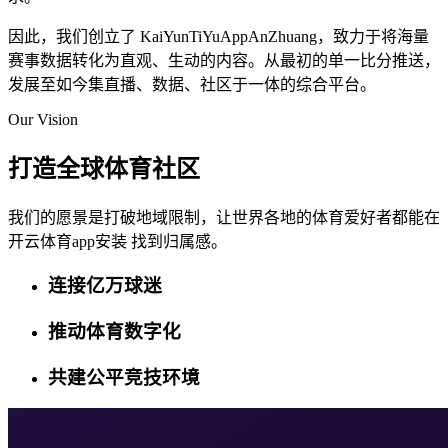
因此，我们创立了 KaiYunTiYuAppAnZhuang，致力于将海量
赛事数据转化为直观、生动的内容。从最初的单一比分推送，
发展至如今集直播、数据、社区于一体的综合平台。
Our Vision
打造全球体育社区
我们的愿景是打破地域限制，让世界各地的体育爱好者都能在
开云体育app安装 找到归属感。
连接亿万球迷
推动体育数字化
共建公平竞技环境