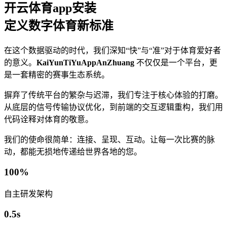
开云体育app安装
定义数字体育新标准
在这个数据驱动的时代，我们深知“快”与“准”对于体育爱好者
的意义。
KaiYunTiYuAppAnZhuang
不仅仅是一个平台，更
是一套精密的赛事生态系统。
摒弃了传统平台的繁杂与迟滞，我们专注于核心体验的打磨。
从底层的信号传输协议优化，到前端的交互逻辑重构，我们用
代码诠释对体育的敬意。
我们的使命很简单：连接、呈现、互动。让每一次比赛的脉
动，都能无损地传递给世界各地的您。
100%
自主研发架构
0.5s