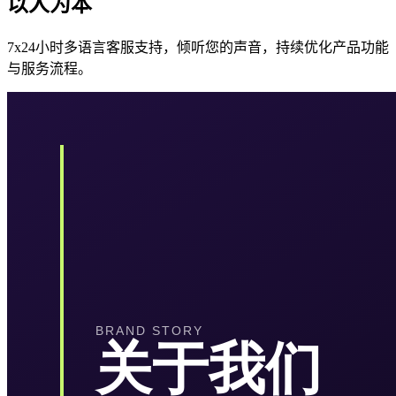
以人为本
7x24小时多语言客服支持，倾听您的声音，持续优化产品功能
与服务流程。