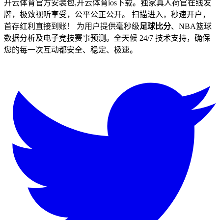
开云体育官方安装包,开云体育ios下载。独家真人荷官在线发
牌，极致视听享受，公平公正公开。 扫描进入，秒速开户，
首存红利直接到账！ 为用户提供毫秒级
足球比分
、NBA篮球
数据分析及电子竞技赛事预测。全天候 24/7 技术支持，确保
您的每一次互动都安全、稳定、极速。