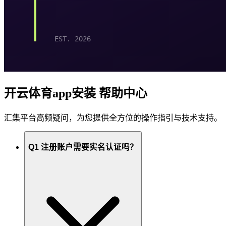
开云体育app安装 帮助中心
汇集平台高频疑问，为您提供全方位的操作指引与技术支持。
Q1
注册账户需要实名认证吗？