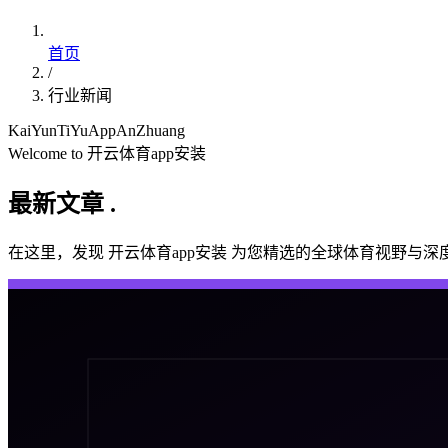
首页
/
行业新闻
KaiYunTiYuAppAnZhuang
Welcome to 开云体育app安装
最新文章
.
在这里，发现 开云体育app安装 为您精选的全球体育视野与深