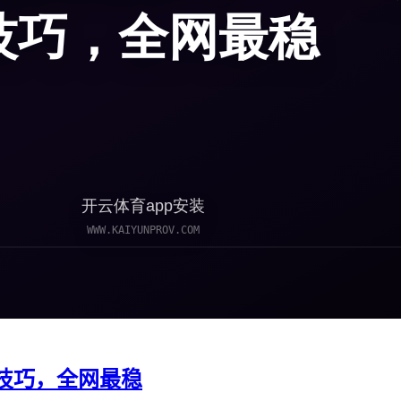
技巧，全网最稳