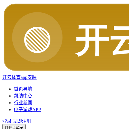
开云体育app安装
首页导航
帮助中心
行业新闻
电子游戏APP
登录
立即注册
打开主菜单