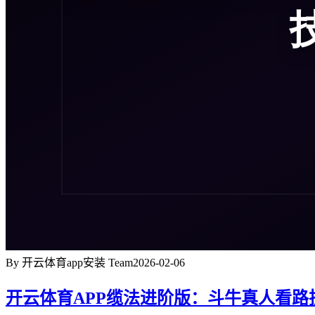
By 开云体育app安装 Team
2026-02-06
开云体育APP缆法进阶版：斗牛真人看路